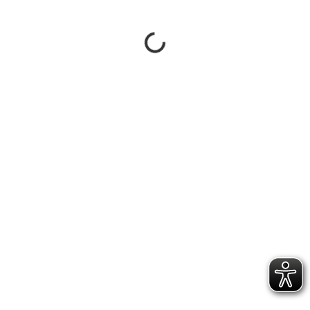
MITGLIED WERDEN
FUPA SV EVENKAMP
NFV CLP
NFV
INSTAGRAM
FACEBOOK
IMPRESSUM