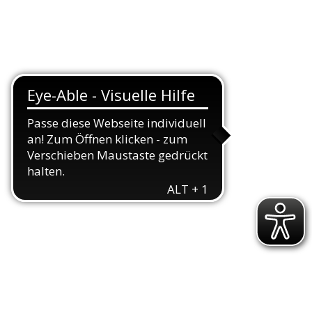
TEAMS
TRIATHLON